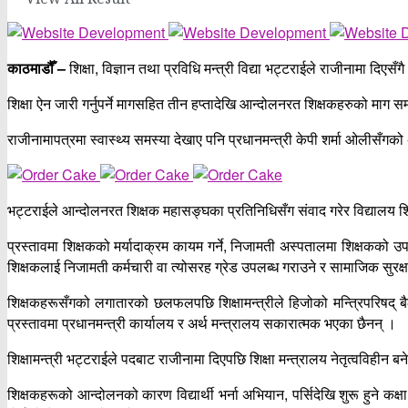
काठमाडौँ –
शिक्षा, विज्ञान तथा प्रविधि मन्त्री विद्या भट्टराईले राजीनामा द
शिक्षा ऐन जारी गर्नुपर्ने मागसहित तीन हप्तादेखि आन्दोलनरत शिक्षकहरुको माग स
राजीनामापत्रमा स्वास्थ्य समस्या देखाए पनि प्रधानमन्त्री केपी शर्मा ओलीसँग
भट्टराईले आन्दोलनरत शिक्षक महासङ्घका प्रतिनिधिसँग संवाद गरेर विद्यालय शिक्
प्रस्तावमा शिक्षकको मर्यादाक्रम कायम गर्ने, निजामती अस्पतालमा शिक्षकको उ
शिक्षकलाई निजामती कर्मचारी वा त्योसरह ग्रेड उपलब्ध गराउने र सामाजिक सुरक्षा
शिक्षकहरूसँगको लगातारको छलफलपछि शिक्षामन्त्रीले हिजोको मन्त्रिपरिषद् ब
प्रस्तावमा प्रधानमन्त्री कार्यालय र अर्थ मन्त्रालय सकारात्मक भएका छैनन् ।
शिक्षामन्त्री भट्टराईले पदबाट राजीनामा दिएपछि शिक्षा मन्त्रालय नेतृत्वविह
शिक्षकहरूको आन्दोलनको कारण विद्यार्थी भर्ना अभियान, पर्सिदेखि शुरू हुने कक्षा 