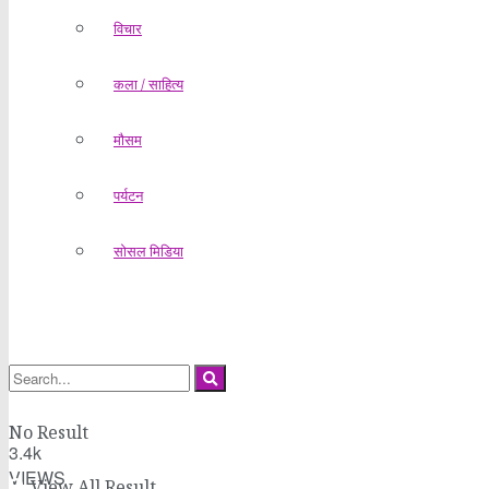
विचार
कला / साहित्य
मौसम
पर्यटन
सोसल मिडिया
No Result
3.4k
VIEWS
View All Result