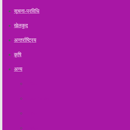
सूचना-प्रविधि
खेलकुद
अन्तर्राष्ट्रिय
कृषि
अन्य
विचार
कला / साहित्य
मौसम
पर्यटन