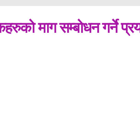
षकहरुको माग सम्बोधन गर्ने प