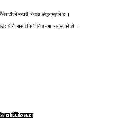
 भैँसेपाटीको मन्त्री निवास छोड्नुभएको छ ।
छोडेर सीधै आफ्नो निजी निवासमा जानुभएको हो ।
्षण दिँदै रास्वपा