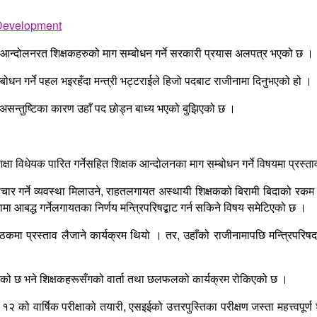
िएसँगै आन्दोलनरत शिक्षकहरुको माग सम्बोधन गर्ने सरकारी प्रयास अलपत्र भएको छ ।
म्बोधन गर्ने पहल भइरहँदा मन्त्री भट्टराईले हिजो पदबाट राजीनामा दिनुभएको हो ।
को असन्तुष्टिका कारण उहाँ पद छोड्न बाध्य भएको बुझिएको छ ।
षा विधेयक पारित गर्नेसहित शिक्षक आन्दोलनका माग सम्बोधन गर्ने विषयमा प्रस्ता
पचार गर्ने व्यवस्था मिलाउने, राहतलगायत अस्थायी शिक्षकको बिरामी बिदाको रकम 
मा आबद्ध गर्नेलगायतका निर्णय मन्त्रिपरिषद्बाट गर्न सकिने विषय समेटिएको छ ।
ैठकमा प्रस्ताव लैजाने कार्यक्रम थियो । तर, उहाँको राजीनामापछि मन्त्रिपरिष
ीन बनेको छ भने शिक्षकहरूसँगको वार्ता तथा छलफलको कार्यक्रम रोकिएको छ ।
१२ को वार्षिक परीक्षाको तयारी, एसइईको उत्तरपुस्तिका परीक्षण जस्ता महत्त्वपूर्ण 