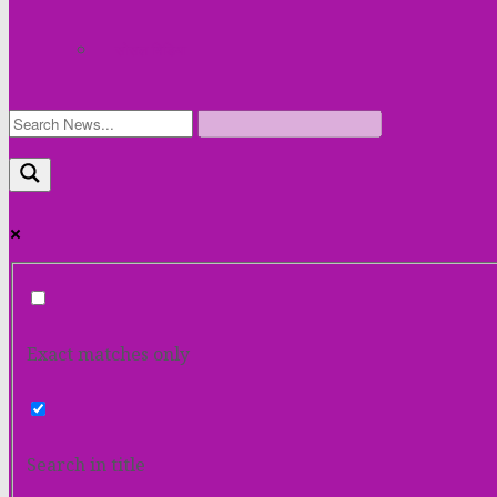
सोसल मिडिया
Exact matches only
Search in title