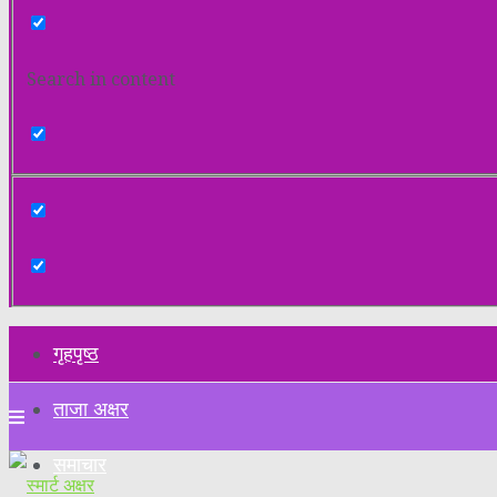
Search in content
गृहपृष्ठ
ताजा अक्षर
समाचार