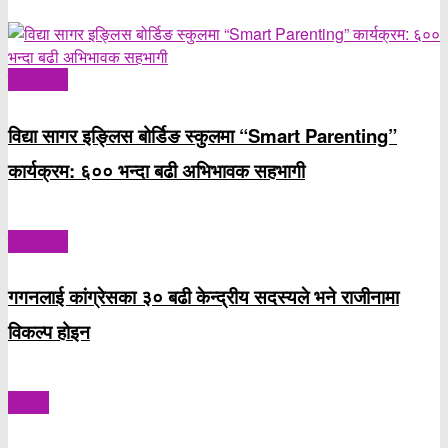
ताजा अक्षर
विद्या सागर इङ्लिस बोर्डिङ स्कुलमा “Smart Parenting”
कार्यक्रम: ६०० भन्दा बढी अभिभावक सहभागी
ताजा अक्षर
गगनलाई कांग्रेसका ३० बढी केन्द्रीय सदस्यले भने राजीनामा
विकल्प होइन
आर्थिक