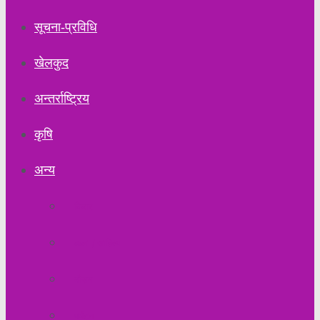
सूचना-प्रविधि
खेलकुद
अन्तर्राष्ट्रिय
कृषि
अन्य
विचार
कला / साहित्य
मौसम
पर्यटन