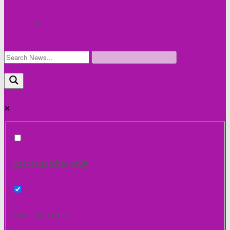
सोसल मिडिया
Exact matches only
Search in title