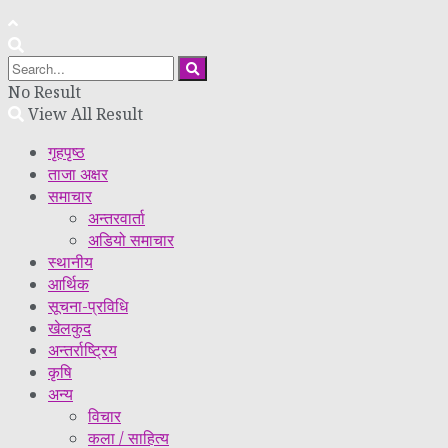
No Result
View All Result
गृहपृष्ठ
ताजा अक्षर
समाचार
अन्तरवार्ता
अडियो समाचार
स्थानीय
आर्थिक
सूचना-प्रविधि
खेलकुद
अन्तर्राष्ट्रिय
कृषि
अन्य
विचार
कला / साहित्य