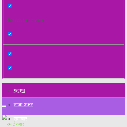
Search in content
गृहपृष्ठ
ताजा अक्षर
समाचार