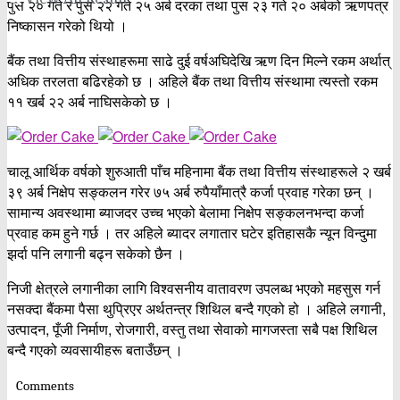
पुस २० गते र पुस २२ गते २५ अर्ब दरका तथा पुस २३ गते २० अर्बको ऋणपत्र
निष्कासन गरेको थियो ।
बैंक तथा वित्तीय संस्थाहरूमा साढे दुई वर्षअघिदेखि ऋण दिन मिल्ने रकम अर्थात्
अधिक तरलता बढिरहेको छ । अहिले बैंक तथा वित्तीय संस्थामा त्यस्तो रकम
११ खर्ब २२ अर्ब नाघिसकेको छ ।
चालू आर्थिक वर्षको शुरुआती पाँच महिनामा बैंक तथा वित्तीय संस्थाहरूले २ खर्ब
३९ अर्ब निक्षेप सङ्कलन गरेर ७५ अर्ब रुपैयाँमात्रै कर्जा प्रवाह गरेका छन् ।
सामान्य अवस्थामा ब्याजदर उच्च भएको बेलामा निक्षेप सङ्कलनभन्दा कर्जा
प्रवाह कम हुने गर्छ । तर अहिले ब्यादर लगातार घटेर इतिहासकै न्यून विन्दुमा
झर्दा पनि लगानी बढ्न सकेको छैन ।
निजी क्षेत्रले लगानीका लागि विश्वसनीय वातावरण उपलब्ध भएको महसुस गर्न
नसक्दा बैंकमा पैसा थुप्रिएर अर्थतन्त्र शिथिल बन्दै गएको हो । अहिले लगानी,
उत्पादन, पूँजी निर्माण, रोजगारी, वस्तु तथा सेवाको मागजस्ता सबै पक्ष शिथिल
बन्दै गएको व्यवसायीहरू बताउँछन् ।
Comments