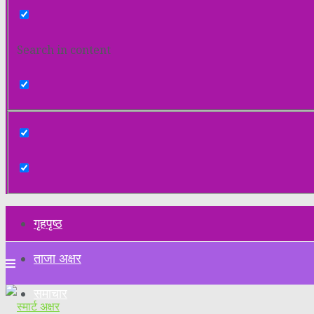
Search in content
गृहपृष्ठ
ताजा अक्षर
समाचार