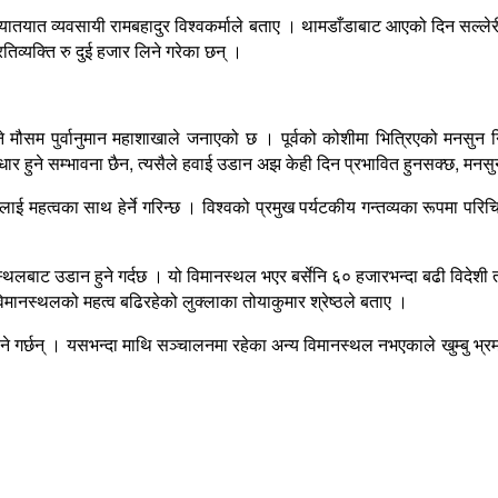
ो यातयात व्यवसायी रामबहादुर विश्वकर्माले बताए । थामडाँडाबाट आएको दिन सल्ले
िव्यक्ति रु दुई हजार लिने गरेका छन् ।
ने मौसम पुर्वानुमान महाशाखाले जनाएको छ । पूर्वको कोशीमा भित्रिएको मनसुन 
र हुने सम्भावना छैन, त्यसैले हवाई उडान अझ केही दिन प्रभावित हुनसक्छ, मनसुन 
लाई महत्वका साथ हेर्ने गरिन्छ । विश्वको प्रमुख पर्यटकीय गन्तव्यका रूपमा परिच
स्थलबाट उडान हुने गर्दछ । यो विमानस्थल भएर बर्सेनि ६० हजारभन्दा बढी विदेशी त
ानस्थलको महत्व बढिरहेको लुक्लाका तोयाकुमार श्रेष्ठले बताए ।
्ने गर्छन् । यसभन्दा माथि सञ्चालनमा रहेका अन्य विमानस्थल नभएकाले खुम्बु भ्रमणक