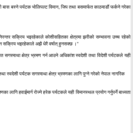
री बास बस्ने पर्यटक भोलिपल्ट विमान, जिप तथा बसमार्फत काठमाडौं फर्कने गरेका
निरन्तर सक्रिय भइरहेकाले कोशीसहितका क्षेत्रमा झरीको सम्भावना उच्च रहेको
सक्रिय भइरहेकाले अझै धेरै वर्षात् हुनसक्छ ।”
ित सगरमाथा क्षेत्र भ्रमण गर्न आउने अधिकांश स्वदेशी तथा विदेशी पर्यटकले यही
था स्वदेशी पर्यटक सगरमाथा क्षेत्र भ्रमणका लागि पुग्ने गरेको नेपाल नागरिक
ा लागि हवाईमार्ग रोज्ने हरेक पर्यटकले यही विमानस्थल प्रयोग गर्नुपर्ने बाध्यता