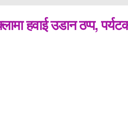
ामा हवाई उडान ठप्प, पर्यटक