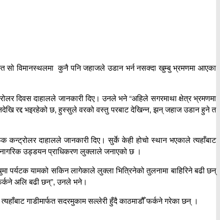
स्त सो विमानस्थलमा कुनै पनि जहाजले उडान भर्न नसक्दा खुम्बु भ्रमणमा आएका
्रोलर दिवस दाहालले जानकारी दिए। उनले भने “अहिले सगरमाथा क्षेत्र भ्रमणमा
खि रद्द भइरहेको छ, हुस्सुले वरको वस्तु परबाट देखिन्न, झन् जहाज उडान हुने त
 कन्ट्रोलर दाहालले जानकारी दिए। सुर्के केही होचो स्थान भएकाले त्यहाँबाट
पाल नागरिक उड्डयन प्राधिकरण लुक्लाले जनाएको छ ।
म्बुमा पर्यटक यामको सकिन लागेकाले लुक्ला भित्रिनेको तुलनामा बाहिरिने बढी छन्
फर्कने अलि बढी छन्”, उनले भने।
्यहाँबाट गाडीमार्फत सदरमुकाम सल्लेरी हुँदै काठमाडौँ फर्कने गरेका छन् ।