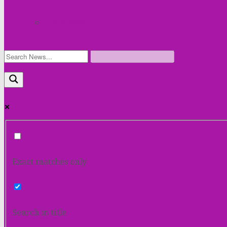
सोसल मिडिया
Exact matches only
Search in title