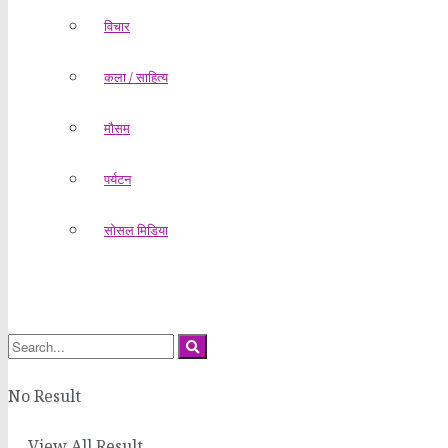
विचार
कला / साहित्य
मौसम
पर्यटन
सोसल मिडिया
No Result
View All Result