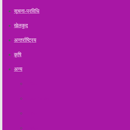
सूचना-प्रविधि
खेलकुद
अन्तर्राष्ट्रिय
कृषि
अन्य
विचार
कला / साहित्य
मौसम
पर्यटन